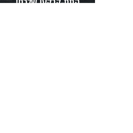
התת-קרקעי שלכם!
לחצו לתחילת המסע
יש לכם שאלה? פנו אלינו
באמצעות הטופס הבא:
שם
טלפון