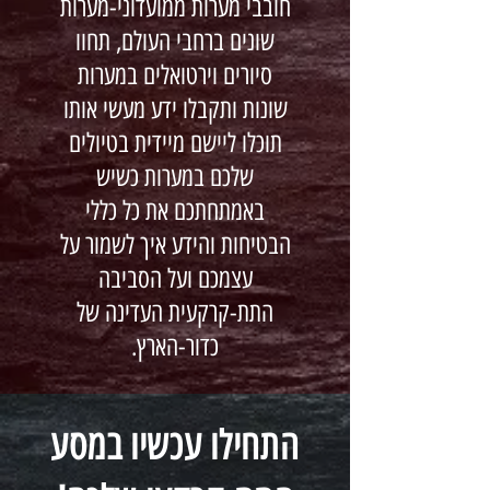
חובבי מערות ממועדוני-מערות
שונים ברחבי העולם, תחוו
סיורים וירטואלים במערות
שונות ותקבלו ידע מעשי אותו
תוכלו ליישם מיידית בטיולים
שלכם במערות כשיש
באמתחתכם את כל כללי
הבטיחות והידע איך לשמור על
עצמכם ועל הסביבה
התת-קרקעית העדינה של
כדור-הארץ.
התחילו עכשיו במסע