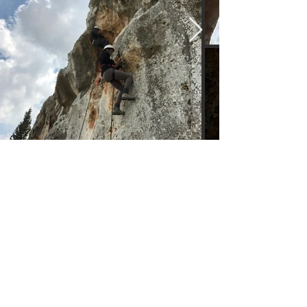
יש לכם שאלה? פנו אלינו
באמצעות הטופס הבא:
שם
טלפון