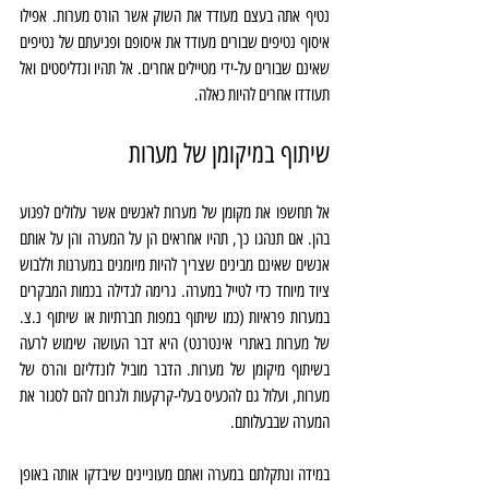
נטיף אתה בעצם מעודד את השוק אשר הורס מערות. אפילו 
איסוף נטיפים שבורים מעודד את איסופם ופגיעתם של נטיפים 
שאינם שבורים על-ידי מטיילים אחרים. אל תהיו ונדליסטים ואל 
תעודדו אחרים להיות כאלה.
שיתוף במיקומן של מערות
אל תחשפו את מקומן של מערות לאנשים אשר עלולים לפגוע 
בהן. אם תנהגו כך, תהיו אחראים הן על המערה והן על אותם 
אנשים שאינם מבינים שצריך להיות מיומנים במערנות וללבוש 
ציוד מיוחד כדי לטייל במערה. גרימה לגדילה בכמות המבקרים 
במערות פראיות (כמו שיתוף במפות חברתיות או שיתוף נ.צ. 
של מערות באתרי אינטרנט) היא דבר העושה שימוש לרעה 
בשיתוף מיקומן של מערות. הדבר מוביל לונדליזם והרס של 
מערות, ועלול גם להכעיס בעלי-קרקעות ולגרום להם לסגור את 
המערה שבבעלותם.
במידה ונתקלתם במערה ואתם מעוניינים שיבדקו אותה באופן 