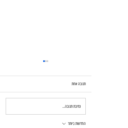
תגובה אחת
מערת עטרות
כתיבת תגובה...
החדשות ביותר