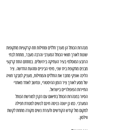
מנהרות הכותל הן מערך חללים ומחילות תת-קרקעיות מתקופות 
שונות לאורך תוואי הכותל המערבי והרבה מעבר, מתחת לבתי 
הרובע המוסלמי בעיר העתיקה בירושלים. במתחם התת קרקעי 
מבנים מתקופת בית שני, מימי הביניים ומהעת החדשה. ציר 
הליכה אופקי מחבר את החללים והמחילות, מעניק למבקר חוויה 
של מסע לאורך ציר הזמן ההיסטורי, ונחשב לאחד מאתרי 
התיירות הפופולריים בישראל.
הסיור במנהרות הכותל בתיאום עם הקרן למורשת הכותל 
המערבי. כמו כן ישנה כניסה חינם לנשים למטרת תפילה 
למקום מול קודש הקודשים ולעזרת נשים מקורה מתחת לקשת 
ווילסון.