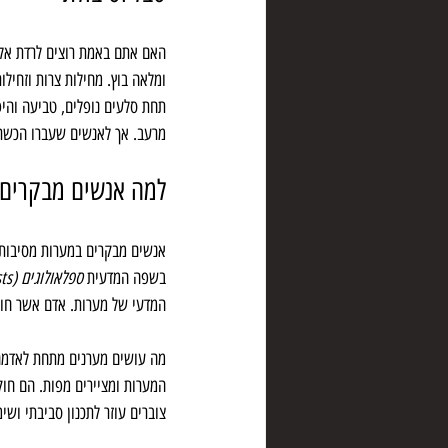
האם אתם באמת רוצים לרדת אל 
ומלאה בוץ. מחילות צרות וזחילו
תחת סלעים נופלים, טביעה והיפ
מרעב. אך לאנשים שעברו הכשרה
למה אנשים מבקרים 
אנשים מבקרים במערות מסיבות ש
בשפה המדעית 
ספלאולוגים (Speleologists)
המדעי של מערות. אדם אשר חוק
מה עושים מערנים מתחת לאדמה?
המערות ומציירים מפות. הם חוק
צוברים עוזר לתכנון סביבתי ושי