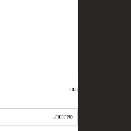
תגובות
היווצרותן של מערות
כתיבת תגובה...