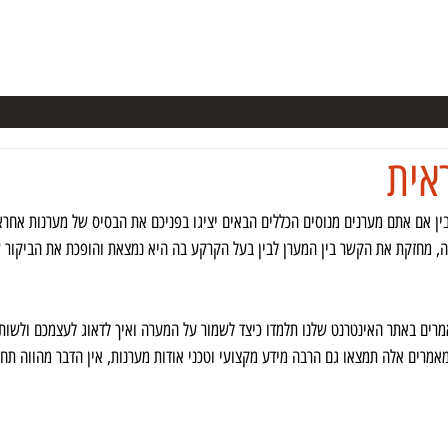
ערות בישראל
קורס מערנות
מידע
ספרים
NSS
כתבו על
אית
ין אם אתם מערנים מנוסים הכללים הבאים יציגו בפניכם את הבסיס של מערנות אחרא
, מחזקת את הקשר בין המערן לבין בעל הקרקע בה היא נמצאת והופכת את הביקור 
מרים באתר האינטרנט שלנו תלמדו כיצד לשמור על המערה ואיך לדאוג לעצמכם ולשו
רים אלה תמצאו גם הרבה מידע מקצועי וטכני אודות מערנות, אין הדבר מהווה תחלי