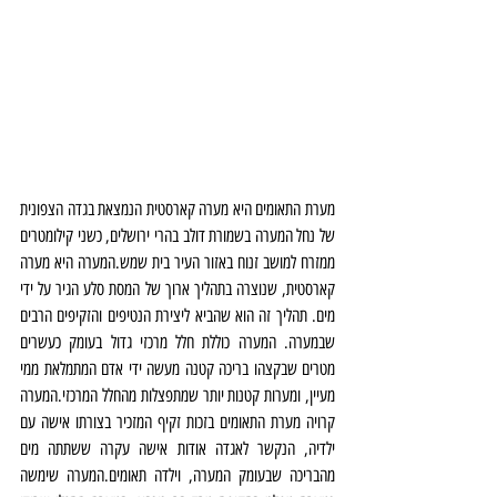
מערת התאומים היא מערה קארסטית הנמצאת בגדה הצפונית 
של נחל המערה בשמורת דולב בהרי ירושלים, כשני קילומטרים 
ממזרח למושב זנוח באזור העיר בית שמש.המערה היא מערה 
קארסטית, שנוצרה בתהליך ארוך של המסת סלע הגיר על ידי 
מים. תהליך זה הוא שהביא ליצירת הנטיפים והזקיפים הרבים 
שבמערה. המערה כוללת חלל מרכזי גדול בעומק כעשרים 
מטרים שבקצהו בריכה קטנה מעשה ידי אדם המתמלאת ממי 
מעיין, ומערות קטנות יותר שמתפצלות מהחלל המרכזי.המערה 
קרויה מערת התאומים בזכות זקיף המזכיר בצורתו אישה עם 
ילדיה, הנקשר לאגדה אודות אישה עקרה ששתתה מים 
מהבריכה שבעומק המערה, וילדה תאומים.המערה שימשה 