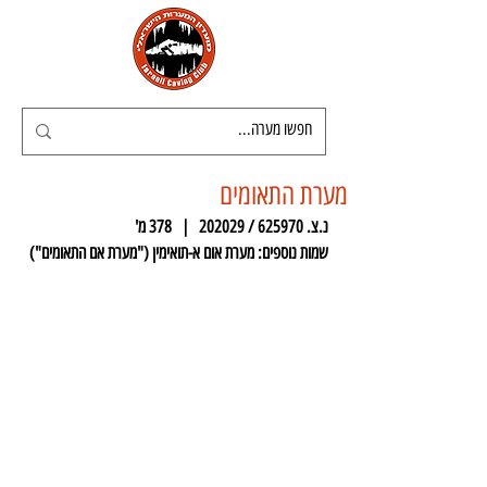
מערת התאומים
נ.צ. 625970 / 202029   |   378 מ'
שמות נוספים: מערת אום א-תואימין ("מערת אם התאומים")