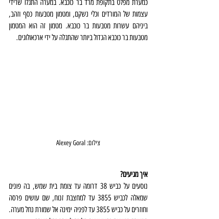
כמערת מפלט בתקופת מרד בר כוכבא. במערה התגלו שרידי 
עצמות של המורדים וכלי נשקם, ומטמון מטבעות כסף וזהב, 
ביניהם עשרות מטבעות בר כוכבא. מטמון זה הוא המטמון 
מטבעות בר כוכבא הגדול ביותר שהתגלה על ידי ארכאולוגים.
צילום: Alexey Goral
איך מגיעים?
נוסעים על כביש 38 דרומה עד צומת בית שמש, בה פונים 
שמאלה לכביש 3855 עד למחצבת זנוח, שם עושים פרסה 
וחוזרים על כביש 3855 עד לפניה ימינה אל שמורת נחל מערה. 