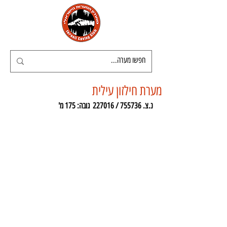
מערת חילזון עילית
נ.צ. 755736 / 227016  גובה: 175 מ'