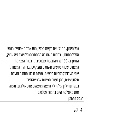
נחל חילזון, המנקז את בקעת סכנין, הוא אחד הצפוניים בנחלי 
הגליל התחתון. בתחום השמורה מתחתר הנחל ויוצר גיא עמוק, 
הנמוך ב- 150 מ' מהגבעות שבסביבתו. בגדה הצפונית 
נמצאים שטחי טרשים חשופים ומצוקיים. בגדה זו נמצאות 
שתי מערות קרסטיות טבעיות, מערת חילזון תחתית ומערת 
חילזון עילית, בהן נערכו חפירות ארכיאולוגיות.
במערת חילזון עילית לא נמצאו ממצאים ארכיאולוגים. מערה 
זאת מאוכלסת היום בהמוני עטלפים.
הגליל התחתון