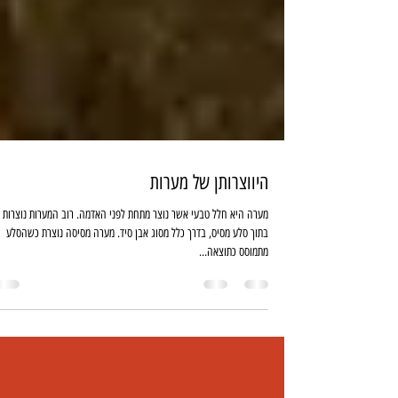
היווצרותן של מערות
מערה היא חלל טבעי אשר נוצר מתחת לפני האדמה. רוב המערות נוצרות
בתוך סלע מסיס, בדרך כלל מסוג אבן סיד. מערה מסיסה נוצרת כשהסלע
מתמוסס כתוצאה...