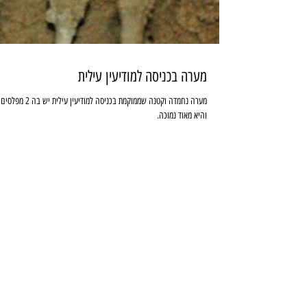
מערה בכניסה למודיעין עילית
מערה נחמדה וקטנה שממוקמת בכניסה למודיעין עילית יש בה 2 מפלסים
והיא מאוד נמוכה.