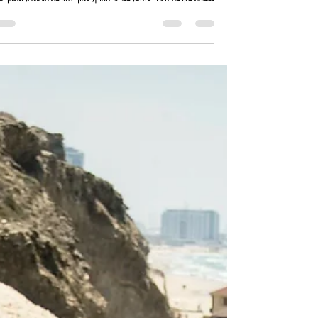
מערת תנשמת היא אחד האתרים המרשימים בארץ מבחינה ארכיאולוגית. ה
נמצאת בקרבת העיר שוהם, במרכז הארץ, סמוך לחורבת תנשמת, ומכאן ש