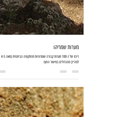
מערות שמריהו
ריכוז של כ-100 מערות קבורה שומרוניות מהתקופה הביזנטית (מאה 4-5
לסה״נ) מהגדולים במישור החוף.