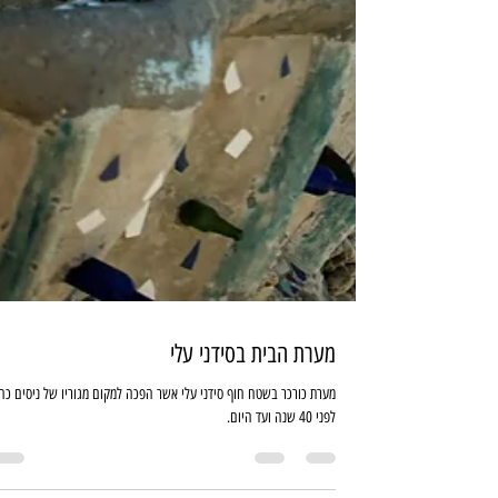
מערת הבית בסידני עלי
מערת כורכר בשטח חוף סידני עלי אשר הפכה למקום מגוריו של ניסים כחל