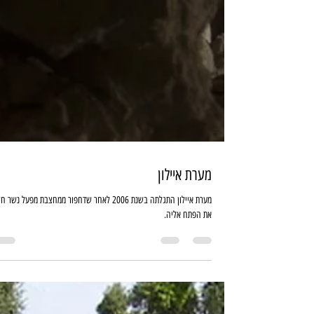
מערת איילון
מערת איילון התגלתה בשנת 2006 לאחר שדחפור ממחצבת מפעל נשר
את הפתח אליה.