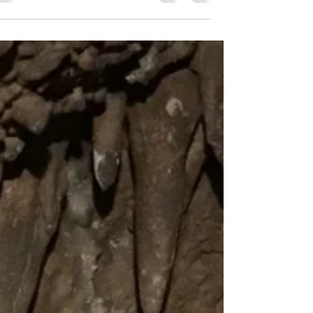
מערת נטיפים ביער חרמון
המערה נמצאת בצד דרום באיזור המערבי ביותר של דולינה הצמודה לכבי
הגישה אל מערה זו דרך פתח צר בגודל של אדם ממוצע.