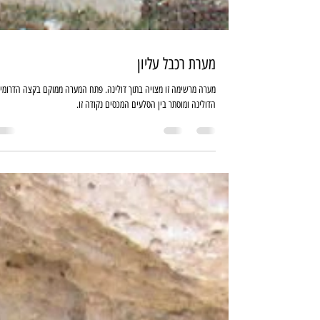
מערת רכבל עליון
מערה מרשימה זו מצויה בתוך דולינה. פתח המערה ממוקם בקצה הדרומי
הדולינה ומוסתר בין הסלעים המכסים נקודה זו.