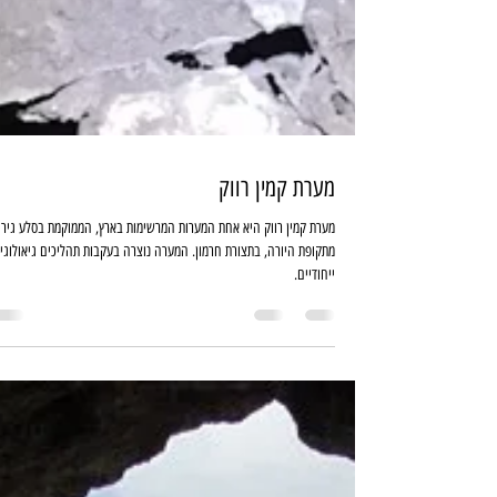
מערת קמין רווק
מערת קמין רווק היא אחת המערות המרשימות בארץ, הממוקמת בסלע גיר
מתקופת היורה, בתצורת חרמון. המערה נוצרה בעקבות תהליכים גיאולוגי
ייחודיים.