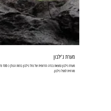
מערת ג'ילבון