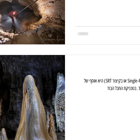
טכניקת החבל הבודד (באנגלית: Single-Rope Technique או בקיצור SRT) היא אוסף של
. בטכניקת החבל הבוד