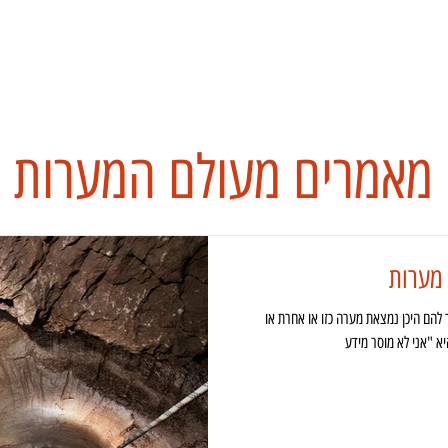
ערות בישראל
קורס מערנות
מידע
ספרים
NSS
כתבו על
מאמרים מעולם המערות
 מערות
להם היכן נמצאת מערה כזו או אחרת או
א "אני לא מוסר מידע