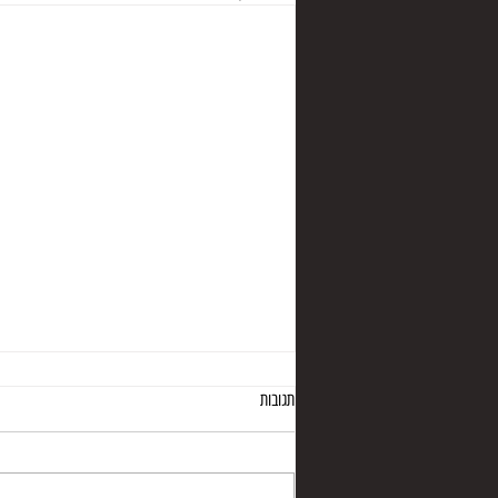
תגובות
מערת רהב