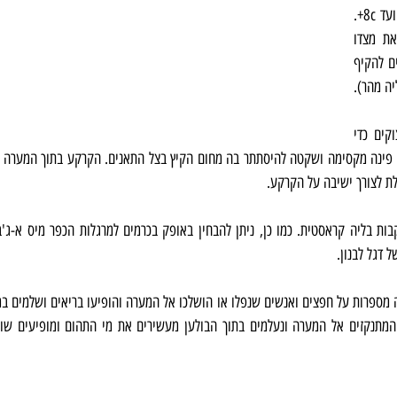
ספורטיביים בדירוגים שבין 6b ועד 8c+. 
הירידה היחידה ללא חבל נמצאת מצדו 
המערבי של הבולען (כשמתחילים להקיף 
יה מהר).
אולם לא צריך להיות מטפסי צוקים כדי 
ת לצורך ישיבה על הקרקע.
ל דגל לבנון.