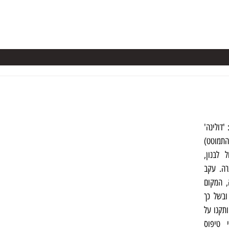
ערות בישראל
קורס מערנות
מידע
ספרים
NSS
כתבו על
מערת נזר הינה בולען (בלועזית: 'דולינה' 
- מערה קראסטית שגגה התמוטט) 
קראסטי שנמצאת סמוך לגבול לבנון, 
בתוך שמורת הסחלבים של מנרה. עקב 
קירותיה השליליים של המערה, המקום 
משך אליו חובבי טיפוס רבים ובשל כך 
באישור רשות שמורות הטבע הותקנו על 
קירות המערה כ-26 מסלולי טיפוס 