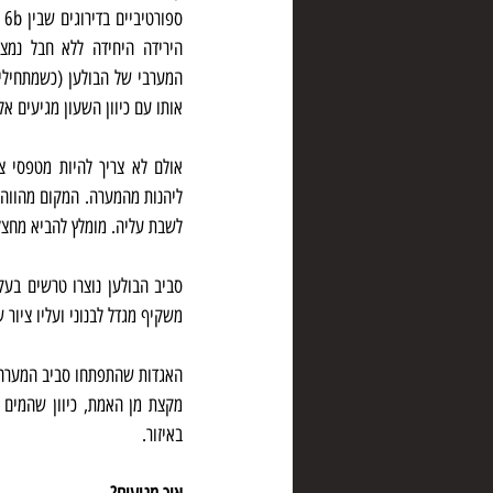
אותו עם כיוון השעון מגיעים אל
לשבת עליה. מומלץ להביא מחצל
משקיף מגדל לבנוני ועליו ציור ש
באיזור.