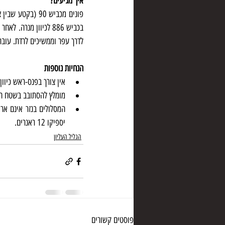
איך מגיעים?
לדרך עפר וממשיכים לרדת. עוברי
הנחיות נוספות
אין צורך בפנס-ראש כיוו
מומלץ להסתובב בשטח ה
יספיקו 12 ראנרים.
הגליל העליון
פוסטים קשורים