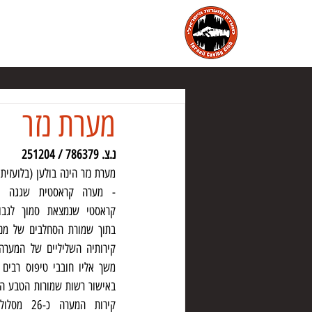
הבית
מועדון המערות הישראלי
מ
מערת נזר
נ.צ. 786379 / 251204