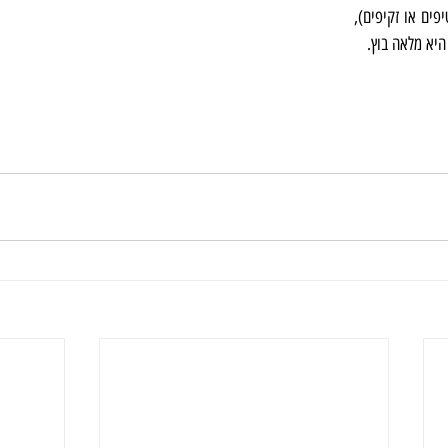
לא נצפו בה משקעי מערות (נטיפים או זקיפים), 
היא מלאה בוץ.