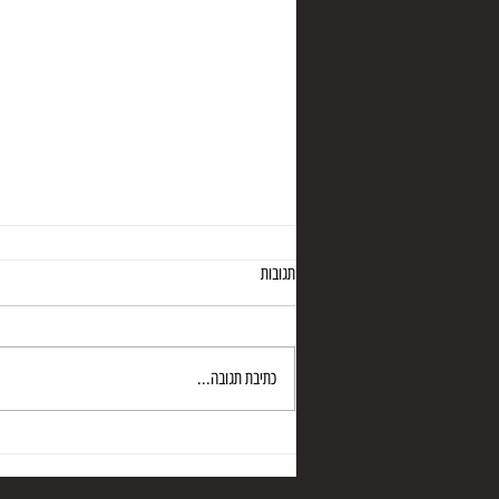
תגובות
מערת פיר חבושית
כתיבת תגובה...