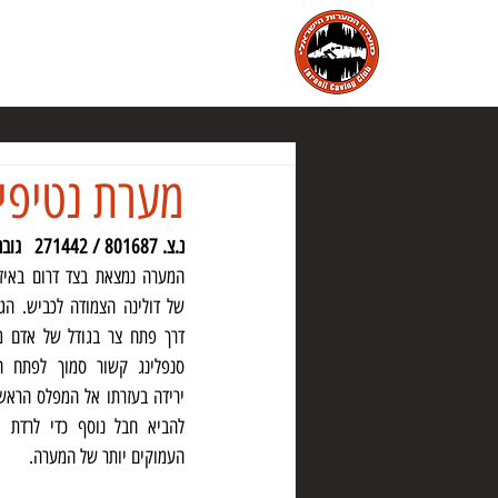
הבית
מועדון המערות הישראלי
מ
מערת נטיפים
נ.צ. 801687 / 271442   גובה: 1674 מ'
העמוקים יותר של המערה.