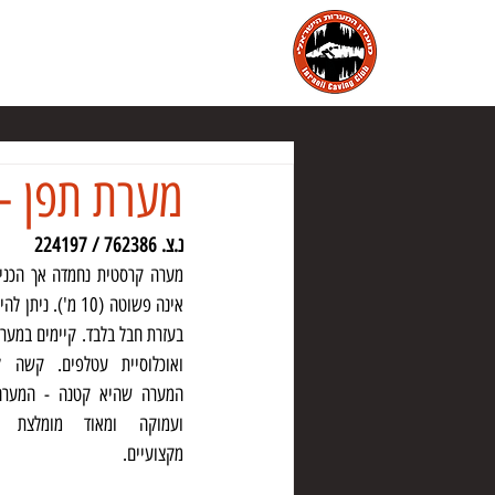
הבית
מועדון המערות הישראלי
מ
מערת תפן - 
נ.צ. 762386 / 224197
מקצועיים. 