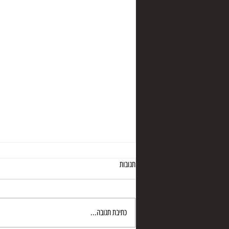
תגובות
מערת רהב
כתיבת תגובה...