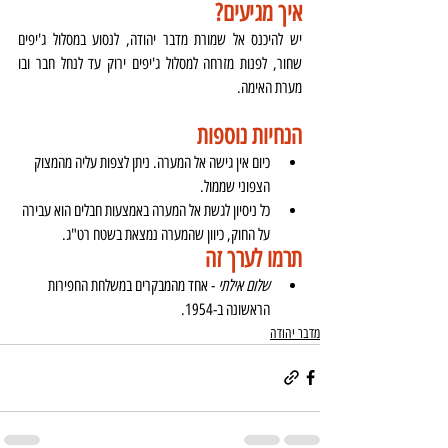
איך מגיעים?
יש להיכנס אל שמורת מדבר יהודה, לנסוע במסלול ג'יפים 
שחור, לפנות מזרחה למסלול ג'יפים ירוק עד לנחל חבר ובו 
מערת האימה.
הנחיות נוספות
כיום אין גישה אל המערה. ניתן לצפות עליה מהמצוק 
הצפוני שממול.
כל ניסיון לגשת אל המערה באמצעות חבלים הוא עבירה 
על החוק, כיוון שהמערה נמצאת בשטח רט"ג.
תרמו לערך זה
שלום אילתי
 - אחד מהמבקרים במשלחת החפירות 
הראשונה ב-1954.
מדבר יהודה