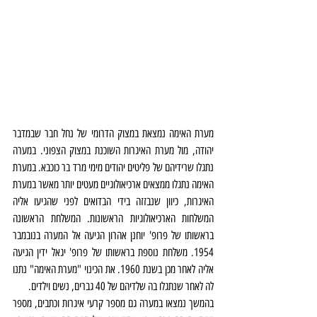
מערת האימה נמצאת במצוק הדרומי של נחל חבר שבמדבר 
יהודה, מול מערת האיגרות השוכנת במצוק הצפוני. במערה 
נתגלו שרידיהם של פליטים יהודים מימי מרד בר כוכבא. במערת 
האימה נתגלו ממצאים ארכיאולוגיים מעטים יותר מאשר במערת 
האיגרות, כיוון שנבזזה בידי הבדואים לפני שהגיעו אליה 
המשלחות הארכיאולוגיות הראשונות. המשלחת הראשונה 
בראשותו של פרופ' יוחנן אהרון הגיעה אל המערה בנובמבר 
1954. משלחת נוספת בראשותו של פרופ' יגאל ידין הגיעה 
אליה לאחר מכן בשנת 1960. את הכינוי "מערת האימה" נתנו 
לה לאחר שנתגלו בה שלדיהם של 40 גברים, נשים וילדים.
בהמשך נמצאו במערה גם מספר קרעי איגרות וכתבים, מספר 