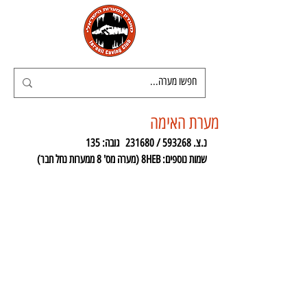
מערת האימה
נ.צ. 593268 / 231680   גובה: 135
שמות נוספים: 8HEB (מערה מס' 8 ממערות נחל חבר)