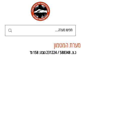
מערת המטמון
נ.צ. 588348 / 231224 גובה: 158 מ'