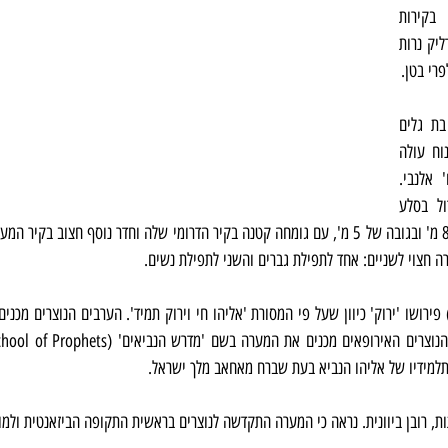
קיים מנהג להטמין פתקים בקירות 
המערה, ומחוץ למערה נהוג להדליק נרות 
פרי בטן.
המערה נמצאת בין השכונות בת גלים 
וסטלה מאריס. שביל מדרגות נוח עולה 
אל המערה משד' ההגנה ורח' אלנבי. 
חציבת המערה יצרה חדר גדול בסלע 
מידיו של אליהו הנביא בעת שברח מאחאב מלך ישראל.