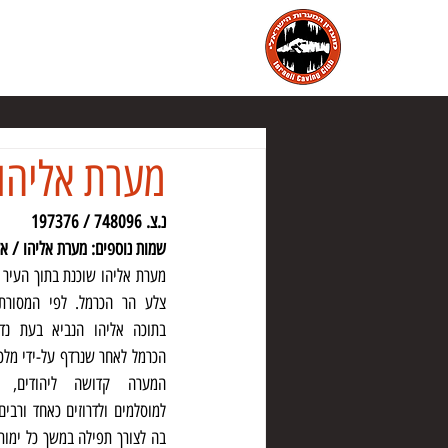
הבית
מועדון המערות הישראלי
מ
מערת אליהו 
נ.צ. 748096 / 197376
שמות נוספים: מערת אליהו / א