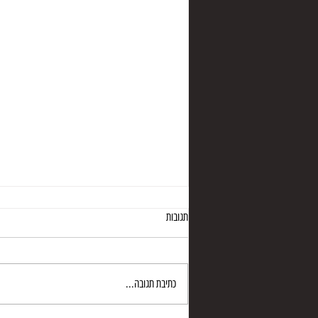
תגובות
נחל מערות
כתיבת תגובה...