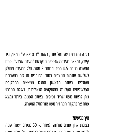
בגדה הדרומית של נחל אורן, באזור "רכס אצבע" במצוק גיר 
קשה, נמצאת מערה קארסטית הנקראת "מערת אצבע". פתח 
המערה בגובה 4.5 מטר וברוחב 3 מטר. חלל המערה מחולק 
לשלושה אולמות הניצבים בטור ומחוברים זה לזה במעברים 
מעוגלים. באולם הראשון התגלו ממצאים מהתקופה 
הפלאוליתית העליונה ומהתקופה הנאוליתית. באולם המרכזי 
ניתן לראות מעט שרידי נטיפים. באולם הפנימי ביותר נמצא 
פתח צר בתקרה המחדיר מעט אור לחלל המערה.   
איך מגיעים?
בצומת אורן פונים מזרחה ולאחר כ- 50 מטרים ישנה פניה 