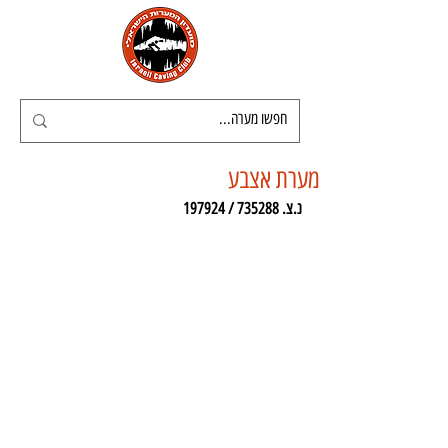
מערת אצבע
נ.צ. 735288 / 197924