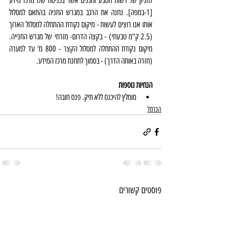
לחניון של רשות הטבע והגנים אשר בכניסה שלו מרכז מידע 
[1-במפה]. נחנה את הרכב במגרש החניה בהתאם למסלול 
אותו אנו רוצים לעשות - מיקום נקודת ההתחלה למסלול הארוך 
(2.5 ק"מ טבעתי) - בקצה הדרום- מזרחי של מגרש החנייה. 
מיקום נקודת ההתחלה למסלול הקצר - 800 מ' עד למערה 
(חזרה באותה הדרך) - בסמוך לתחנת מרכז המידע.
הנחיות נוספות
מומלץ להיכנס ללא תיק. פנס חובה!
הכרמל
פוסטים קשורים