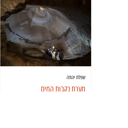
שפלת יהודה
מערת נקבות המים
מערת נקבות המים משלבת פעילות קארסטית טבעית וחצי
מלאכותית של נקבות מעשה ידי-אדם. בתוך המערה יש צור
בזחילות בין אולם לאולם.